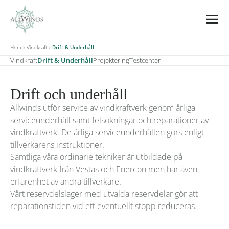
Allwinds
Hem
Vindkraft
Drift & Underhåll
Vindkraft
Drift & Underhåll
Projektering
Testcenter
Drift och underhåll
Allwinds utför service av vindkraftverk genom årliga
serviceunderhåll samt felsökningar och reparationer av
vindkraftverk. De årliga serviceunderhållen görs enligt
tillverkarens instruktioner.
Samtliga våra ordinarie tekniker är utbildade på
vindkraftverk från Vestas och Enercon men har även
erfarenhet av andra tillverkare.
Vårt reservdelslager med utvalda reservdelar gör att
reparationstiden vid ett eventuellt stopp reduceras.