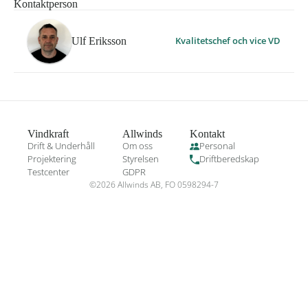
Kontaktperson
Kvalitetschef och vice VD
Ulf Eriksson
Vindkraft
Allwinds
Kontakt
Drift & Underhåll
Om oss
Personal
Projektering
Styrelsen
Driftberedskap
Testcenter
GDPR
©
2026
Allwinds AB, FO 0598294-7